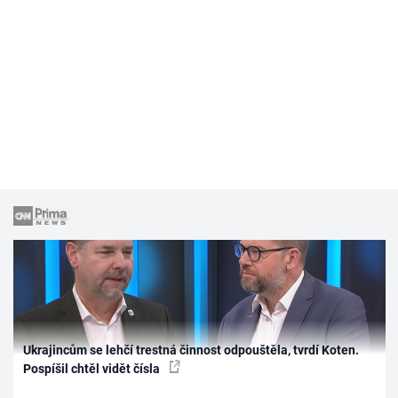
Ukrajincům se lehčí trestná činnost odpouštěla, tvrdí Koten.
Pospíšil chtěl vidět čísla