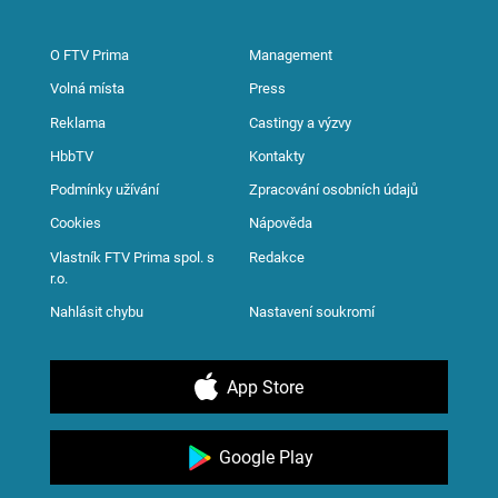
O FTV Prima
Management
Volná místa
Press
Reklama
Castingy a výzvy
HbbTV
Kontakty
Podmínky užívání
Zpracování osobních údajů
Cookies
Nápověda
Vlastník FTV Prima spol. s
Redakce
r.o.
Nahlásit chybu
Nastavení soukromí
App Store
Google Play