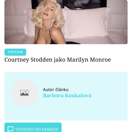
TOPSTAR
Courtney Stodden jako Marilyn Monroe
Autor článku
Barbora Koukalová
VSTOUPIT DO DISKUZE