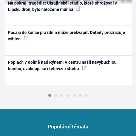
Na pokraji tragédie: Ukrajinské letadlo, které ohrožoval v
Lipsku dron, bylo naložené municí
Počasí do konce prázdnin může překvapit. Detaily prozrazuje
výhled
Poplach v Kolíně nad Rýnem: V centru našli nevybuchlou
bombu, evakuuje se i televizní studio
Populární témata