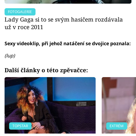
FOTOGALERIE
Lady Gaga si to se svým hasičem rozdávala
už v roce 2011
Sexy videoklip, při jehož natáčení se dvojice poznala:
(lup)
Další články o této zpěvačce:
TOPSTAR
EXTRÉM