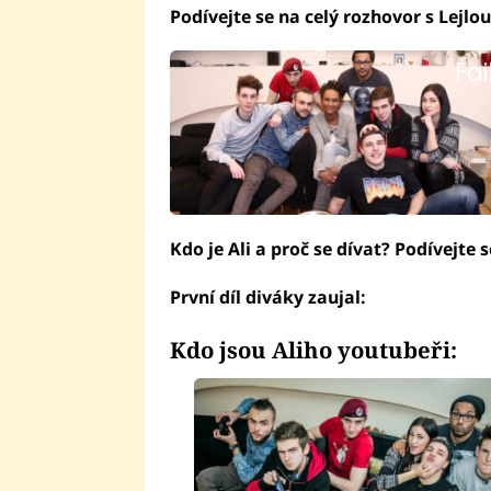
Podívejte se na celý rozhovor s Lejl
Fai
Kdo je Ali a proč se dívat? Podívejte 
První díl diváky zaujal:
Fai
Kdo jsou Aliho youtubeři:
Fai