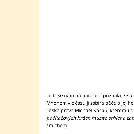
Lejla se nám na natáčení přiznala, že p
Mnohem víc času jí zabírá péče o jejího
lidská práva Michael Kocáb, kterému d
počítačových hrách musíte střílet a zab
smíchem.