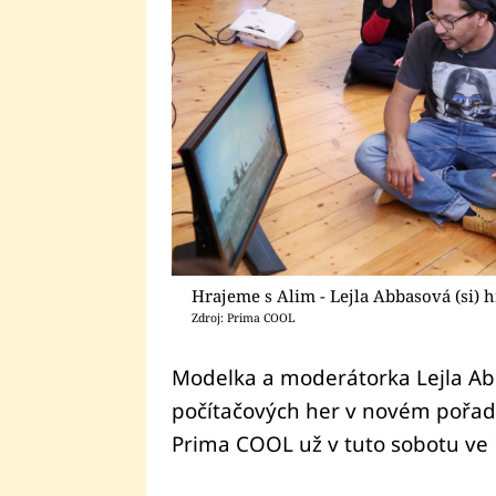
Hrajeme s Alim - Lejla Abbasová (si) h
Zdroj: Prima COOL
Modelka a moderátorka Lejla Abb
počítačových her v novém pořadu
Prima COOL už v tuto sobotu ve 