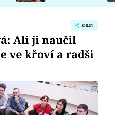
SDÍLET
: Ali ji naučil
e ve křoví a radši