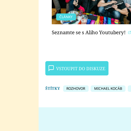
ČLÁNKY
Seznamte se s Aliho Youtubery!
VSTOUPIT DO DISKUZE
ŠTÍTKY
ROZHOVOR
MICHAEL KOCÁB