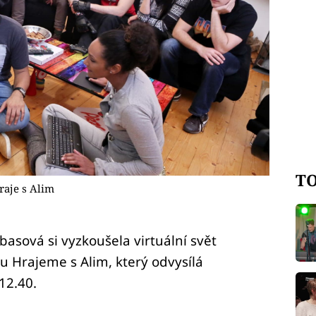
TO
raje s Alim
asová si vyzkoušela virtuální svět
 Hrajeme s Alim, který odvysílá
12.40.