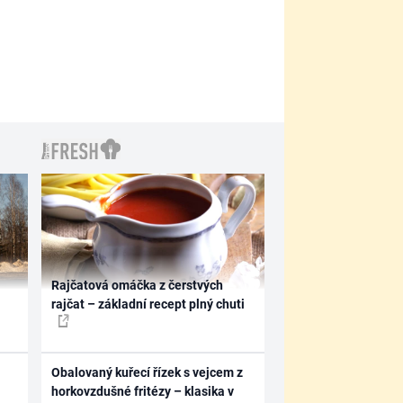
Rajčatová omáčka z čerstvých
rajčat – základní recept plný chuti
Obalovaný kuřecí řízek s vejcem z
horkovzdušné fritézy – klasika v