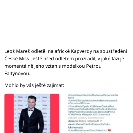
Leoš Mareš odletěl na africké Kapverdy na soustředění
České Miss. Ještě před odletem prozradil, v jaké fázi je
momentálně jeho vztah s modelkou Petrou
Faltýnovou...
Mohlo by vás ještě zajímat: