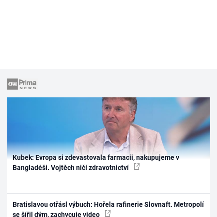
Kubek: Evropa si zdevastovala farmacii, nakupujeme v
Bangladéši. Vojtěch ničí zdravotnictví
Bratislavou otřásl výbuch: Hořela rafinerie Slovnaft. Metropolí
se šířil dým, zachycuje video