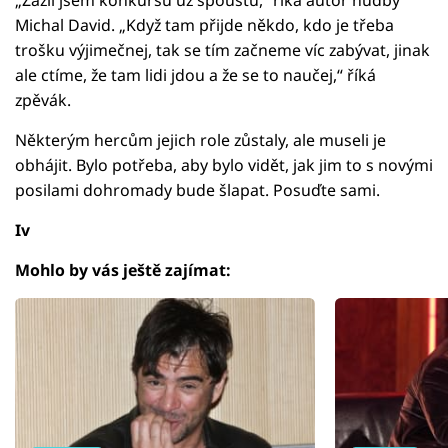
Michal David. „Když tam přijde někdo, kdo je třeba
trošku výjimečnej, tak se tím začneme víc zabývat, jinak
ale ctíme, že tam lidi jdou a že se to naučej,“ říká
zpěvák.
Některým hercům jejich role zůstaly, ale museli je
obhájit. Bylo potřeba, aby bylo vidět, jak jim to s novými
posilami dohromady bude šlapat. Posuďte sami.
Iv
Mohlo by vás ještě zajímat: