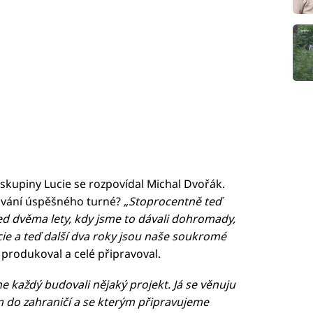
 skupiny Lucie se rozpovídal Michal Dvořák.
čování úspěšného turné?
„Stoprocentně teď
řed dvěma lety, kdy jsme to dávali dohromady,
cie a teď další dva roky jsou naše soukromé
 produkoval a celé připravoval.
me každý budovali nějaký projekt. Já se věnuju
m do zahraničí a se kterým připravujeme