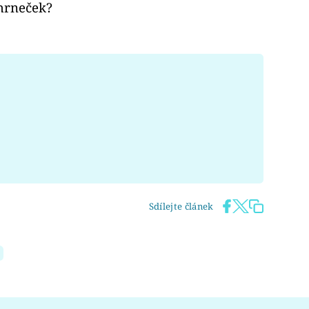
 hrneček?
Sdílejte článek