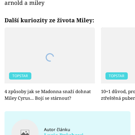
arnold a miley
Další kuriozity ze života Miley:
TOPSTAR
TOPSTAR
4 způsoby jak se Madonna snaží dohnat
10+1 důvod, pro
Miley Cyrus... Bojí se stárnout?
ztřeštěná puber
Autor článku