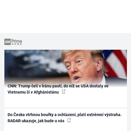
CNN: Trump čelí v Íránu pasti, do níž se USA dostaly ve
Vietnamu či v Afghánistánu
Do Česka vtrhnou bouřky a ochlazení, platí extrémní výstraha.
RADAR ukazuje, jak bude u vás