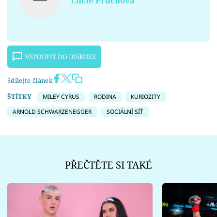
Lucie Průchová
VSTOUPIT DO DISKUZE
Sdílejte článek
ŠTÍTKY
MILEY CYRUS
RODINA
KURIOZITY
ARNOLD SCHWARZENEGGER
SOCIÁLNÍ SÍŤ
PŘEČTĚTE SI TAKÉ