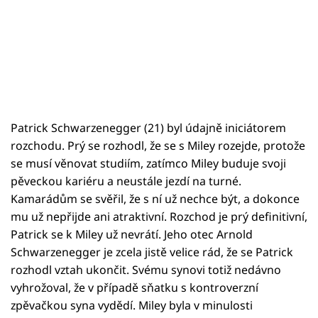
Patrick Schwarzenegger (21) byl údajně iniciátorem
rozchodu. Prý se rozhodl, že se s Miley rozejde, protože
se musí věnovat studiím, zatímco Miley buduje svoji
pěveckou kariéru a neustále jezdí na turné.
Kamarádům se svěřil, že s ní už nechce být, a dokonce
mu už nepřijde ani atraktivní. Rozchod je prý definitivní,
Patrick se k Miley už nevrátí. Jeho otec Arnold
Schwarzenegger je zcela jistě velice rád, že se Patrick
rozhodl vztah ukončit. Svému synovi totiž nedávno
vyhrožoval, že v případě sňatku s kontroverzní
zpěvačkou syna vydědí. Miley byla v minulosti