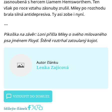
zasnoubená s hercem Liamem Hemsworthem. Ten
však po roce vztahu zásnuby zrušil. Miley po rozchodu
brala silná antidepresiva. Ty asi zobe i nyní.
---
Pikoška na závěr: Loni přišla Miley o svého milovaného
psa jménem Floyd. Štěně roztrhal zatoulaný kojot.
Autor článku
Lenka Zajícová
VSTOUPIT DO DISKUZE
Sdílejte článek