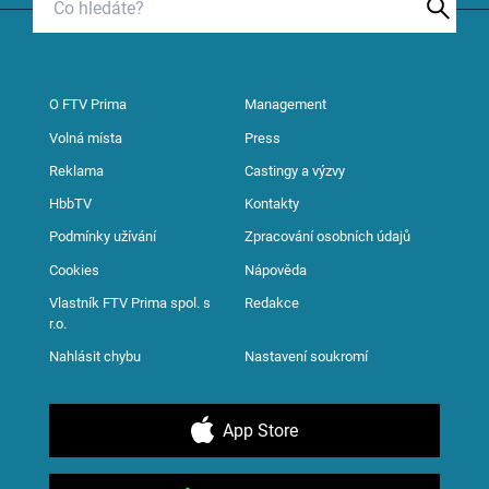
O FTV Prima
Management
Volná místa
Press
Reklama
Castingy a výzvy
HbbTV
Kontakty
Podmínky užívání
Zpracování osobních údajů
Cookies
Nápověda
Vlastník FTV Prima spol. s
Redakce
r.o.
Nahlásit chybu
Nastavení soukromí
App Store