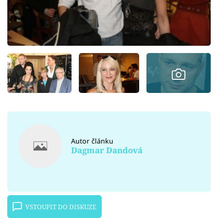
Autor článku
Dagmar Dandová
VSTOUPIT DO DISKUZE