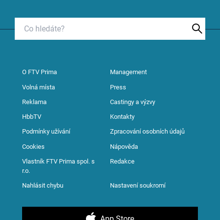
O FTV Prima
Management
Volná místa
Press
Reklama
Castingy a výzvy
HbbTV
Kontakty
Podmínky užívání
Zpracování osobních údajů
Cookies
Nápověda
Vlastník FTV Prima spol. s
Redakce
r.o.
Nahlásit chybu
Nastavení soukromí
App Store