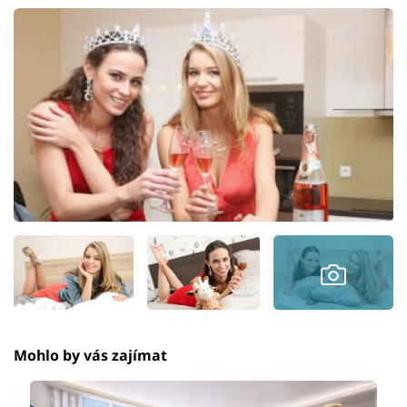
Mohlo by vás zajímat