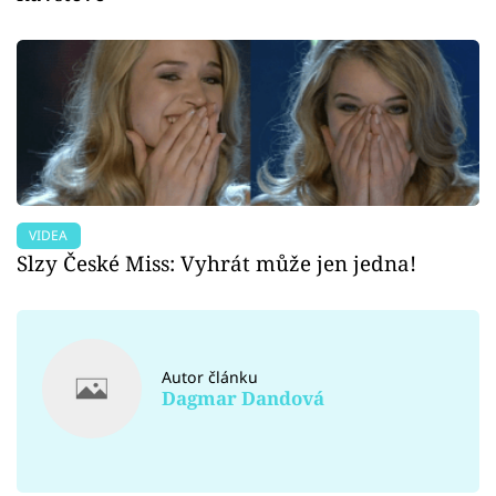
VIDEA
Slzy České Miss: Vyhrát může jen jedna!
Autor článku
Dagmar Dandová