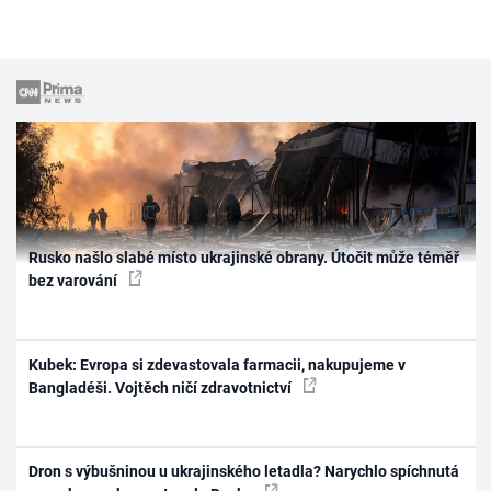
Rusko našlo slabé místo ukrajinské obrany. Útočit může téměř
bez varování
Kubek: Evropa si zdevastovala farmacii, nakupujeme v
Bangladéši. Vojtěch ničí zdravotnictví
Dron s výbušninou u ukrajinského letadla? Narychlo spíchnutá