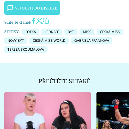
VSTOUPIT DO DISKUZE
Sdílejte článek
ŠTÍTKY
FOTKA
LEDNICE
BYT
MISS
ČESKÁ MISS
NOVÝ BYT
ČESKÁ MISS WORLD
GABRIELA FRANKOVÁ
TEREZA SKOUMALOVÁ
PŘEČTĚTE SI TAKÉ