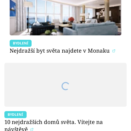
BYDLENÍ
Nejdražší byt světa najdete v Monaku
BYDLENÍ
10 nejdražších domů světa. Vítejte na
návštěvě