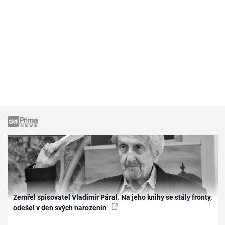
Zemřel spisovatel Vladimír Páral. Na jeho knihy se stály fronty,
odešel v den svých narozenin