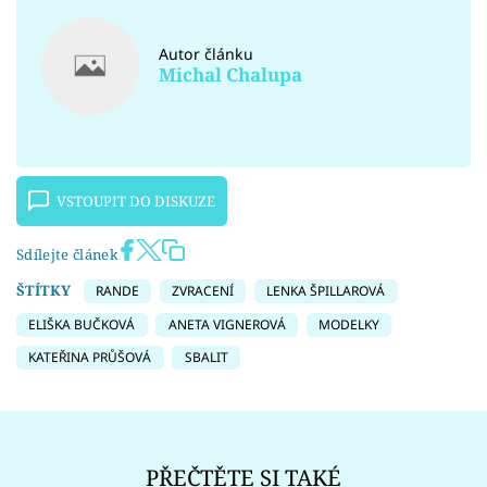
Autor článku
Michal Chalupa
VSTOUPIT DO DISKUZE
Sdílejte článek
ŠTÍTKY
RANDE
ZVRACENÍ
LENKA ŠPILLAROVÁ
ELIŠKA BUČKOVÁ
ANETA VIGNEROVÁ
MODELKY
KATEŘINA PRŮŠOVÁ
SBALIT
PŘEČTĚTE SI TAKÉ