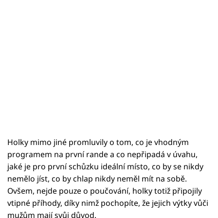
Holky mimo jiné promluvily o tom, co je vhodným
programem na první rande a co nepřipadá v úvahu,
jaké je pro první schůzku ideální místo, co by se nikdy
nemělo jíst, co by chlap nikdy neměl mít na sobě.
Ovšem, nejde pouze o poučování, holky totiž připojily
vtipné příhody, díky nimž pochopíte, že jejich výtky vůči
mužům mají svůj důvod.