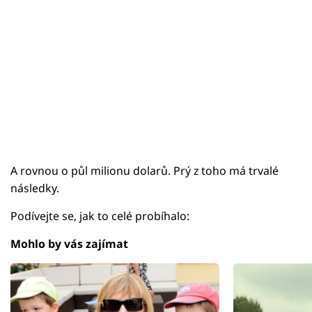
A rovnou o půl milionu dolarů. Prý z toho má trvalé
následky.
Podívejte se, jak to celé probíhalo:
Mohlo by vás zajímat