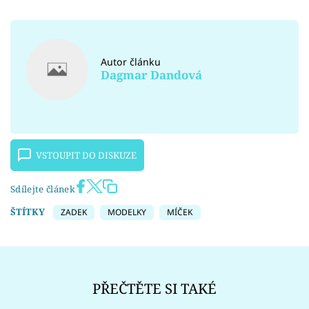
Autor článku
Dagmar Dandová
VSTOUPIT DO DISKUZE
Sdílejte článek
ŠTÍTKY
ZADEK
MODELKY
MÍČEK
PŘEČTĚTE SI TAKÉ