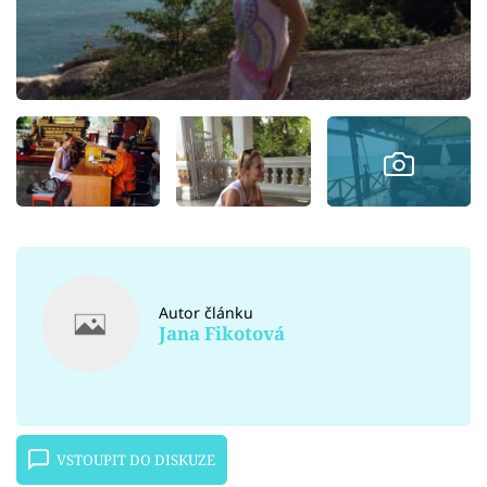
Autor článku
Jana Fikotová
VSTOUPIT DO DISKUZE