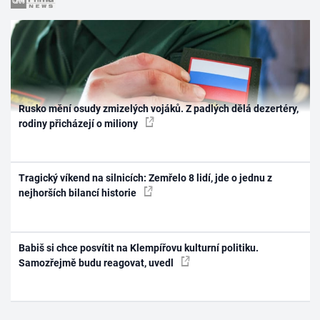
Rusko mění osudy zmizelých vojáků. Z padlých dělá dezertéry,
rodiny přicházejí o miliony
Tragický víkend na silnicích: Zemřelo 8 lidí, jde o jednu z
nejhorších bilancí historie
Babiš si chce posvítit na Klempířovu kulturní politiku.
Samozřejmě budu reagovat, uvedl