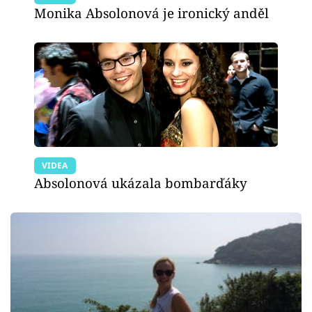
Monika Absolonová je ironický anděl
VIDEA
Absolonová ukázala bombarďáky