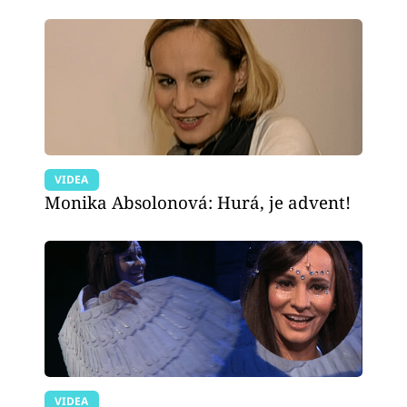
VIDEA
Monika Absolonová: Hurá, je advent!
VIDEA