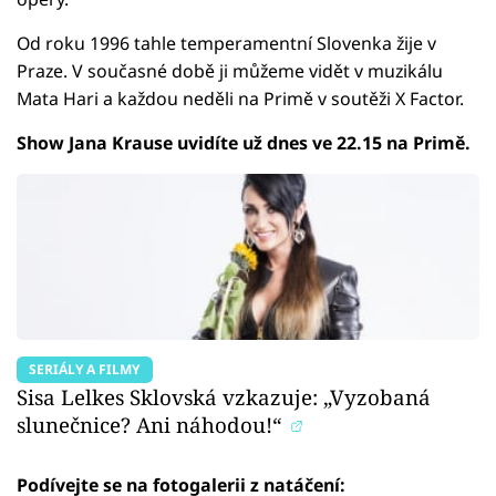
Od roku 1996 tahle temperamentní Slovenka žije v
Praze. V současné době ji můžeme vidět v muzikálu
Mata Hari a každou neděli na Primě v soutěži X Factor.
Show Jana Krause uvidíte už dnes ve 22.15 na Primě.
SERIÁLY A FILMY
Sisa Lelkes Sklovská vzkazuje: „Vyzobaná
slunečnice? Ani náhodou!“
Podívejte se na fotogalerii z natáčení: