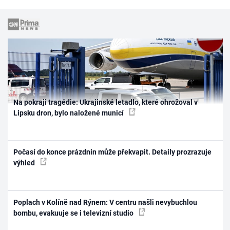
Na pokraji tragédie: Ukrajinské letadlo, které ohrožoval v
Lipsku dron, bylo naložené municí
Počasí do konce prázdnin může překvapit. Detaily prozrazuje
výhled
Poplach v Kolíně nad Rýnem: V centru našli nevybuchlou
bombu, evakuuje se i televizní studio