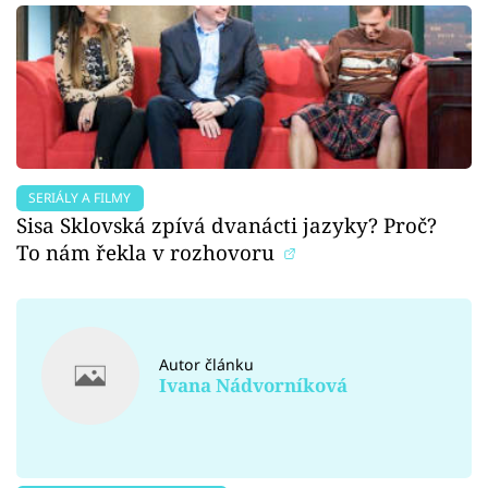
SERIÁLY A FILMY
Sisa Sklovská zpívá dvanácti jazyky? Proč?
To nám řekla v rozhovoru
Autor článku
Ivana Nádvorníková