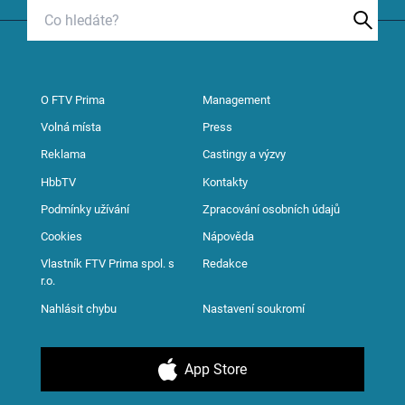
O FTV Prima
Management
Volná místa
Press
Reklama
Castingy a výzvy
HbbTV
Kontakty
Podmínky užívání
Zpracování osobních údajů
Cookies
Nápověda
Vlastník FTV Prima spol. s
Redakce
r.o.
Nahlásit chybu
Nastavení soukromí
App Store