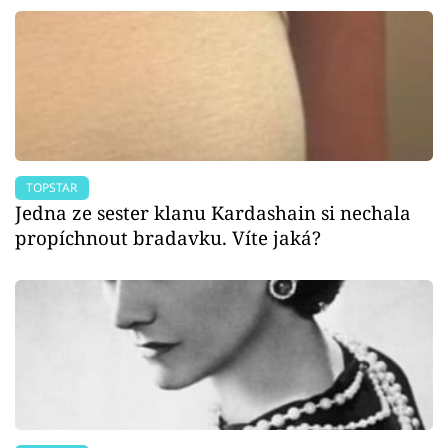
TOPSTAR
Jedna ze sester klanu Kardashain si nechala
propíchnout bradavku. Víte jaká?