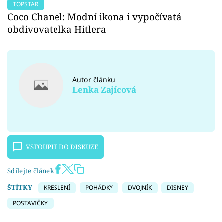
TOPSTAR
Coco Chanel: Modní ikona i vypočívatá
obdivovatelka Hitlera
Autor článku
Lenka Zajícová
VSTOUPIT DO DISKUZE
Sdílejte článek
ŠTÍTKY
KRESLENÍ
POHÁDKY
DVOJNÍK
DISNEY
POSTAVIČKY