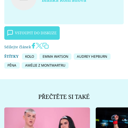
VSTOUPIT DO DISKUZE
Sdílejte článek
ŠTÍTKY
KOLO
EMMA WATSON
AUDREY HEPBURN
PĚNA
AMÉLIE Z MONTMARTRU
PŘEČTĚTE SI TAKÉ