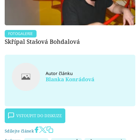
FOTOGALERIE
Skřípal Stašová Bohdalová
Autor článku
Blanka Konrádová
VSTOUPIT DO DISKUZE
Sdílejte článek