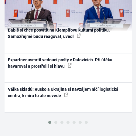
Babiš si chce posvítit na Klempířovu kulturní politiku.
Samozřejmě budu reagovat, uvedl
Expartner usmrtil vedoucí pošty v Dalovicích. Při útěku
havaroval a prostřelil si hlavu
Válka skladů: Rusko a Ukrajina si navzájem ničí logistická
centra, k míru to ale nevede