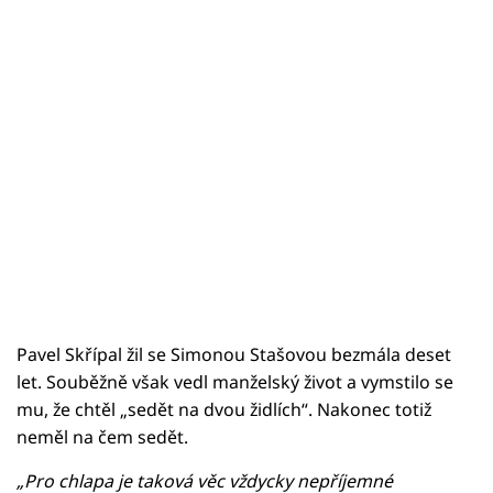
Pavel Skřípal žil se Simonou Stašovou bezmála deset
let. Souběžně však vedl manželský život a vymstilo se
mu, že chtěl „sedět na dvou židlích“. Nakonec totiž
neměl na čem sedět.
„Pro chlapa je taková věc vždycky nepříjemné