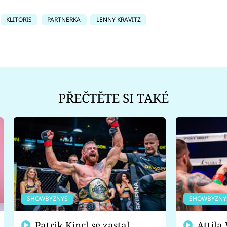
KLITORIS
PARTNERKA
LENNY KRAVITZ
PŘEČTĚTE SI TAKÉ
SHOWBYZNYS
SHOWBYZNY
Patrik Kincl se zastal
Attila Végh podpořil