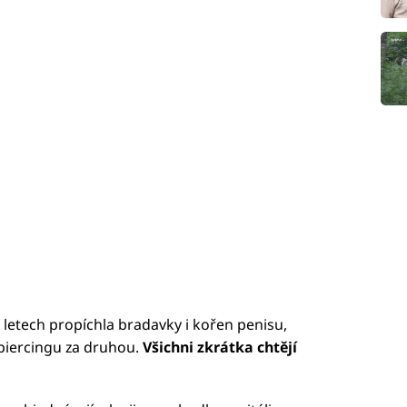
letech propíchla bradavky i kořen penisu,
piercingu za druhou.
Všichni zkrátka chtějí