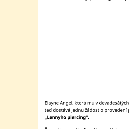
Elayne Angel, která mu v devadesátých 
teď dostává jednu žádost o provedení 
„Lennyho piercing“.