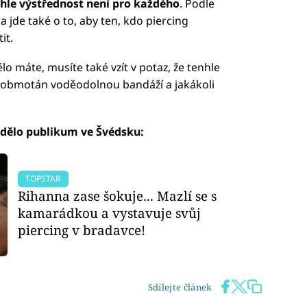
hle výstřednost není pro každého
. Podle
 jde také o to, aby ten, kdo piercing
it.
lo máte, musíte také vzít v potaz, že tenhle
e obmotán voděodolnou bandáží a jakákoli
vidělo publikum ve Švédsku:
TOPSTAR
Rihanna zase šokuje... Mazlí se s
kamarádkou a vystavuje svůj
piercing v bradavce!
Sdílejte článek