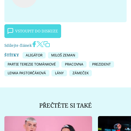
VSTOUPIT DO DISKUZE
Sdílejte článek
ŠTÍTKY
ALIGÁTOR
MILOŠ ZEMAN
PARTIE TEREZIE TOMÁNKOVÉ
PRACOVNA
PREZIDENT
LENKA PASTORČÁKOVÁ
LÁNY
ZÁMEČEK
PŘEČTĚTE SI TAKÉ