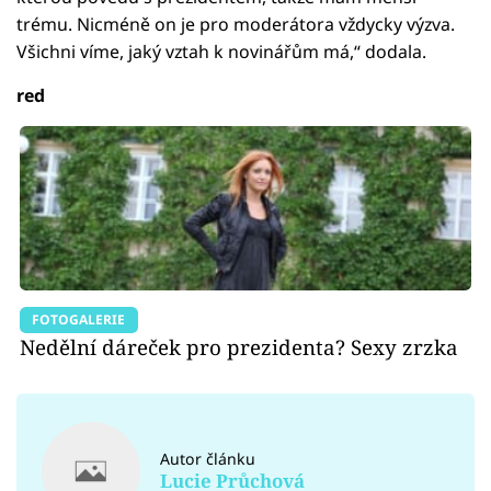
trému. Nicméně on je pro moderátora vždycky výzva.
Všichni víme, jaký vztah k novinářům má,“ dodala.
red
FOTOGALERIE
Nedělní dáreček pro prezidenta? Sexy zrzka
Autor článku
Lucie Průchová