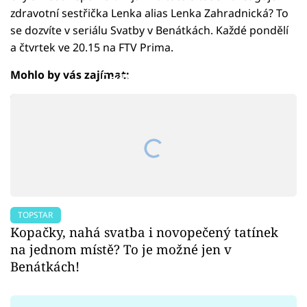
zdravotní sestřička Lenka alias Lenka Zahradnická? To
se dozvíte v seriálu Svatby v Benátkách. Každé pondělí
a čtvrtek ve 20.15 na FTV Prima.
Mohlo by vás zajímat:
Failed to fetch
TOPSTAR
Kopačky, nahá svatba i novopečený tatínek
na jednom místě? To je možné jen v
Benátkách!