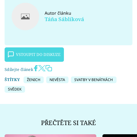
Autor článku
Táňa Sáblíková
VSTOUPIT DO DISKUZE
Sdílejte článek
ŠTÍTKY
ŽENICH
NEVĚSTA
SVATBY V BENÁTKÁCH
SVĚDEK
PŘEČTĚTE SI TAKÉ