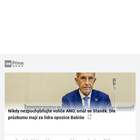
Nikdy nezpochybňujte voliče ANO, smál se Staněk. Dle
průzkumu mají za lídra opozice Babiše