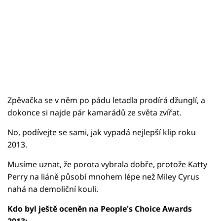
Zpěvačka se v něm po pádu letadla prodírá džunglí, a
dokonce si najde pár kamarádů ze světa zvířat.
No, podívejte se sami, jak vypadá nejlepší klip roku
2013.
Musíme uznat, že porota vybrala dobře, protože Katty
Perry na liáně působí mnohem lépe než Miley Cyrus
nahá na demoliční kouli.
Kdo byl ještě oceněn na People's Choice Awards
2013: