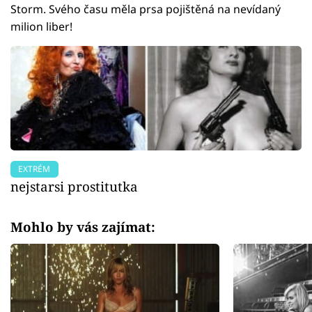
Storm. Svého času měla prsa pojištěná na nevídaný
milion liber!
EXTRÉM
nejstarsi prostitutka
Mohlo by vás zajímat: