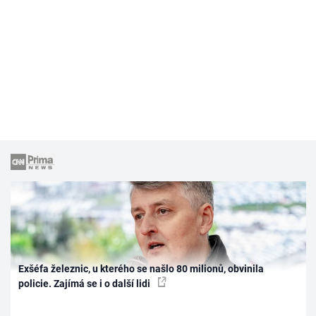
Exšéfa železnic, u kterého se našlo 80 milionů, obvinila
policie. Zajímá se i o další lidi