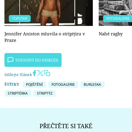
TOPSTAR
FOTOGALERIE
Jennifer Aniston mluvila o striptýzu v
Nahé ragby
Praze
VSTOUPIT DO DISKUZE
Sdílejte článek
ŠTÍTKY
POJIŠTĚNÍ
FOTOGALERIE
BURLESKA
STRIPTÉRKA
STRIPTÝZ
PŘEČTĚTE SI TAKÉ