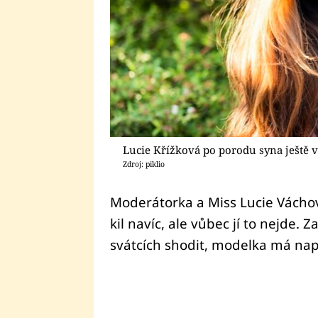
Lucie Křížková po porodu syna ještě v
Zdroj: piklio
Moderátorka a Miss Lucie Váchov
kil navíc, ale vůbec jí to nejde. Z
svátcích shodit, modelka má na