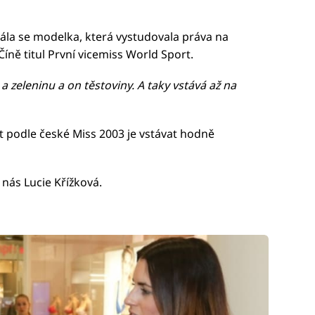
ála se modelka, která vystudovala práva na
Číně titul První vicemiss World Sport.
 a zeleninu a on těstoviny. A taky vstává až na
st podle české Miss 2003 je vstávat hodně
 nás Lucie Křížková.