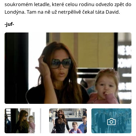
soukromém letadle, které celou rodinu odvezlo zpět do
Londýna. Tam na ně už netrpělivě čekal táta David.
-juf-