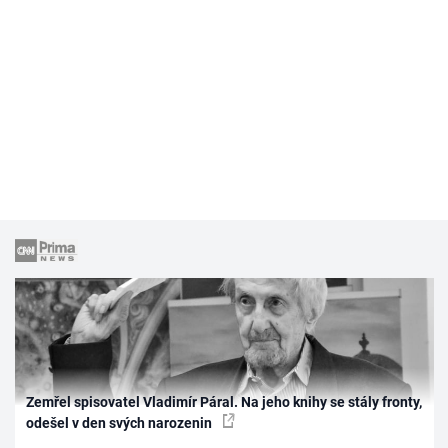
Zemřel spisovatel Vladimír Páral. Na jeho knihy se stály fronty,
odešel v den svých narozenin