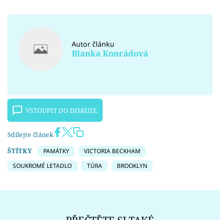
Autor článku
Blanka Konrádová
VSTOUPIT DO DISKUZE
Sdílejte článek
ŠTÍTKY
PAMÁTKY
VICTORIA BECKHAM
SOUKROMÉ LETADLO
TÚRA
BROOKLYN
PŘEČTĚTE SI TAKÉ