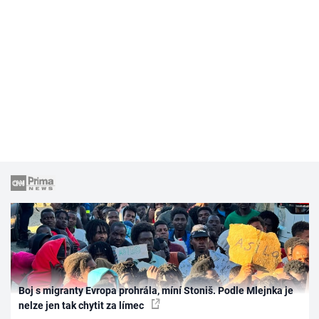
Boj s migranty Evropa prohrála, míní Stoniš. Podle Mlejnka je
nelze jen tak chytit za límec