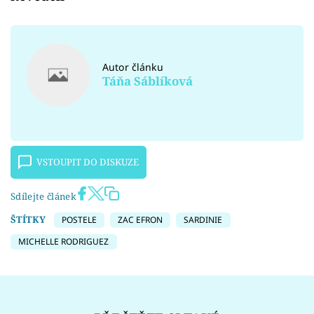
Autor článku
Táňa Sáblíková
VSTOUPIT DO DISKUZE
Sdílejte článek
ŠTÍTKY
POSTELE
ZAC EFRON
SARDINIE
MICHELLE RODRIGUEZ