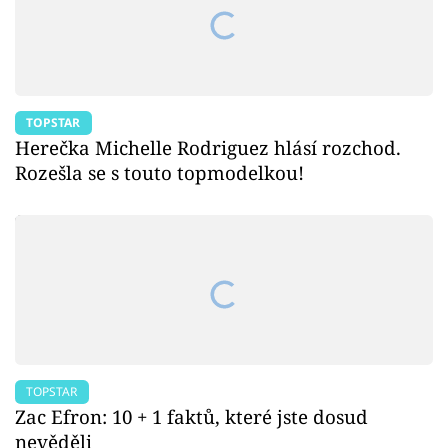
TOPSTAR
Herečka Michelle Rodriguez hlásí rozchod.
Rozešla se s touto topmodelkou!
TOPSTAR
Zac Efron: 10 + 1 faktů, které jste dosud
nevěděli