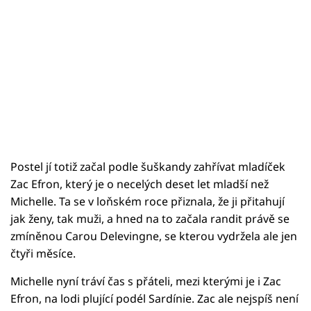
Postel jí totiž začal podle šuškandy zahřívat mladíček
Zac Efron, který je o necelých deset let mladší než
Michelle. Ta se v loňském roce přiznala, že ji přitahují
jak ženy, tak muži, a hned na to začala randit právě se
zmíněnou Carou Delevingne, se kterou vydržela ale jen
čtyři měsíce.
Michelle nyní tráví čas s přáteli, mezi kterými je i Zac
Efron, na lodi plující podél Sardínie. Zac ale nejspíš není