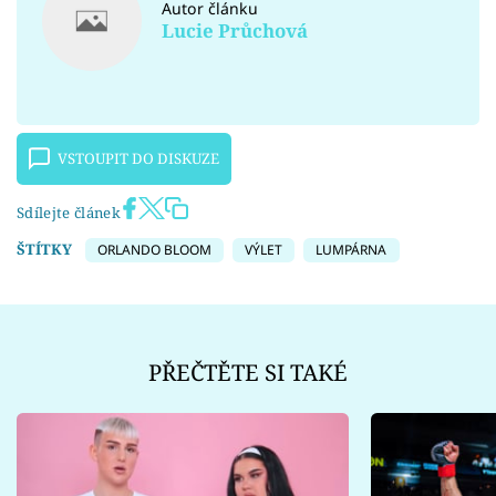
Autor článku
Lucie Průchová
VSTOUPIT DO DISKUZE
Sdílejte článek
ŠTÍTKY
ORLANDO BLOOM
VÝLET
LUMPÁRNA
PŘEČTĚTE SI TAKÉ