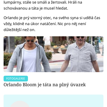
lumpárny, stále se smáli a žertovali. Hráli na
schovávanou a táta je musel hledat.
Orlando je prý vzorný otec, na svého syna si udělá čas
vždy, klidně na úkor natáčení. Nic pro něj není
důležitější než on.
FOTOGALERIE
Orlando Bloom je táta na plný úvazek