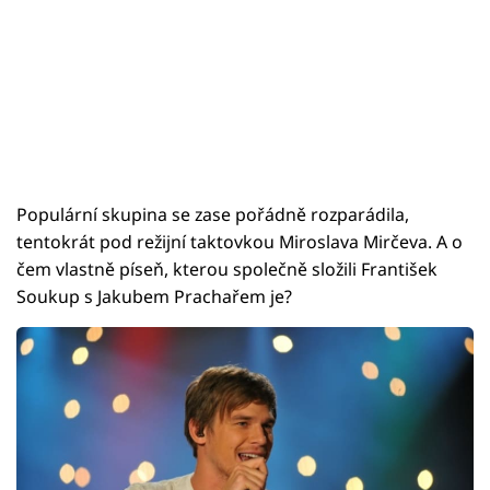
Populární skupina se zase pořádně rozparádila,
tentokrát pod režijní taktovkou Miroslava Mirčeva. A o
čem vlastně píseň, kterou společně složili František
Soukup s Jakubem Prachařem je?