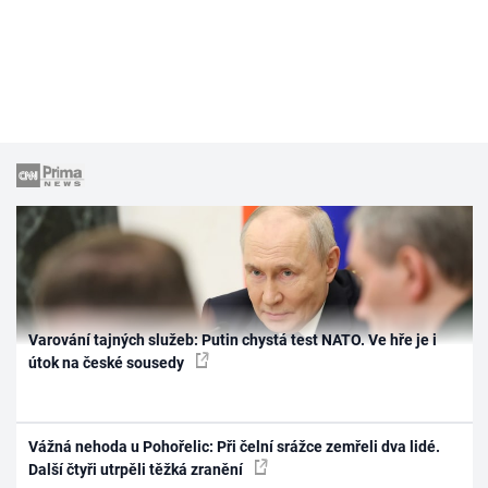
Varování tajných služeb: Putin chystá test NATO. Ve hře je i
útok na české sousedy
Vážná nehoda u Pohořelic: Při čelní srážce zemřeli dva lidé.
Další čtyři utrpěli těžká zranění