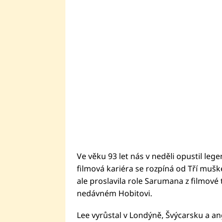
Ve věku 93 let nás v neděli opustil leg
filmová kariéra se rozpíná od Tří muške
ale proslavila role Sarumana z filmové t
nedávném Hobitovi.
Lee vyrůstal v Londýně, Švýcarsku a a