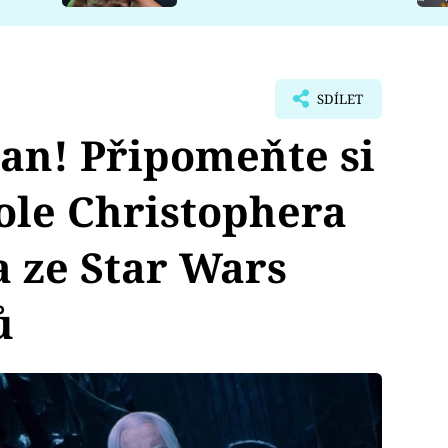
SDÍLET
an! Připomeňte si
role Christophera
 ze Star Wars
ů