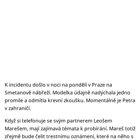
K incidentu došlo v noci na pondělí v Praze na
Smetanově nábřeží. Modelka údajně nadýchala jedno
promile a odmítla krevní zkoušku. Momentálně je Petra
v zahraničí.
Když si telefonuje se svým partnerem Leošem
Marešem, mají zajímavá témata k probírání. Mareš totiž
zřejmě bude čelit trestnímu oznámení, které na něho s