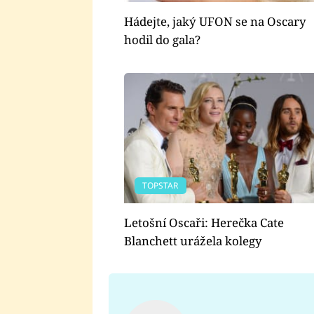
Hádejte, jaký UFON se na Oscary
hodil do gala?
TOPSTAR
Letošní Oscaři: Herečka Cate
Blanchett urážela kolegy