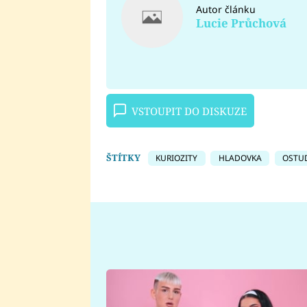
Autor článku
Lucie Průchová
VSTOUPIT DO DISKUZE
ŠTÍTKY
KURIOZITY
HLADOVKA
OSTU