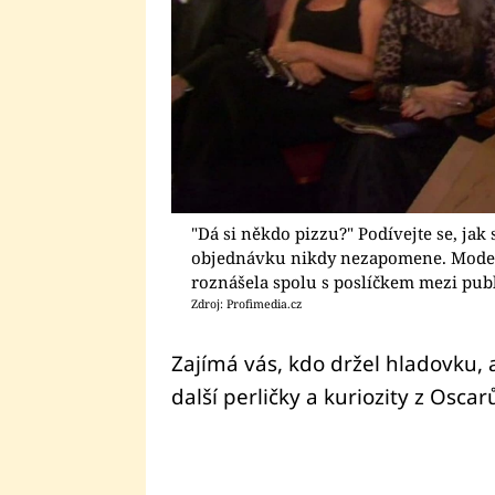
"Dá si někdo pizzu?" Podívejte se, jak 
objednávku nikdy nezapomene. Moderá
roznášela spolu s poslíčkem mezi pub
Zdroj: Profimedia.cz
Zajímá vás, kdo držel hladovku,
další perličky a kuriozity z Osca