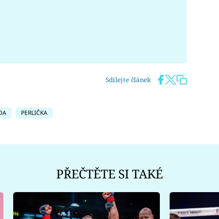
Sdílejte článek
DA
PERLIČKA
PŘEČTĚTE SI TAKÉ