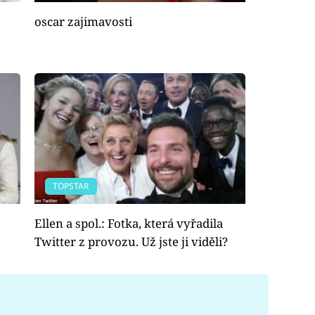
oscar zajimavosti
TOPSTAR
Ellen a spol.: Fotka, která vyřadila
Twitter z provozu. Už jste ji viděli?