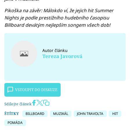
Pikoška na závěr: Málokdo ví, že jejich hit Summer
Nights je podle prestižního hudebního časopisu
Billboard devátým nejlepším songem všech dob!
Autor článku
Tereza Javorová
VSTOUPIT DO DISKUZE
Sdílejte článek
ŠTÍTKY
BILLBOARD
MUZIKÁL
JOHN TRAVOLTA
HIT
POMÁDA