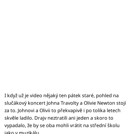
I když už je video nějaký ten pátek staré, pohled na
slučákový koncert Johna Travolty a Olivie Newton stojí
za to. Johnovi a Olivii to překvapivě i po tolika letech
skvěle ladilo. Drajv neztratili ani jeden a skoro to
vypadalo, že by se oba mohli vrátit na střední školu
jako v muzikálu.