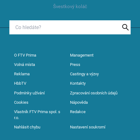
Švestkový koláč
O FTV Prima
Management
Volná místa
Press
Reklama
Castingy a výzvy
HbbTV
Kontakty
Podmínky užívání
Zpracování osobních údajů
Cookies
Nápověda
Vlastník FTV Prima spol. s
Redakce
r.o.
Nahlásit chybu
Nastavení soukromí