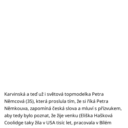
Karvinská a teď už i světová topmodelka Petra
Němcová (35), která proslula tím, že si říká Petra
Němkouva, zapomíná česká slova a mluví s přízvukem,
aby tedy bylo poznat, že žije venku (Eliška Hašková
Coolidge taky žila v USA tisíc let, pracovala v Bílém