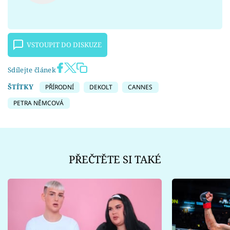
VSTOUPIT DO DISKUZE
Sdílejte článek
ŠTÍTKY
PŘÍRODNÍ
DEKOLT
CANNES
PETRA NĚMCOVÁ
PŘEČTĚTE SI TAKÉ