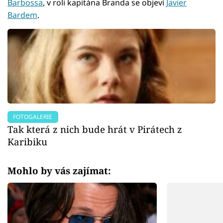
Barbossa
, v roli kapitána Branda se objeví
Javier
Bardem
.
FOTOGALERIE
Tak která z nich bude hrát v Pirátech z
Karibiku
Mohlo by vás zajímat: