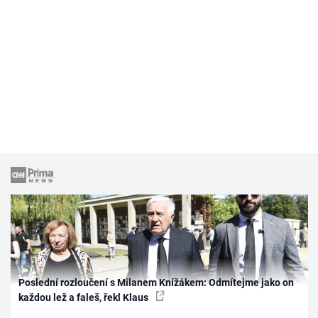
Poslední rozloučení s Milanem Knížákem: Odmítejme jako on
každou lež a faleš, řekl Klaus