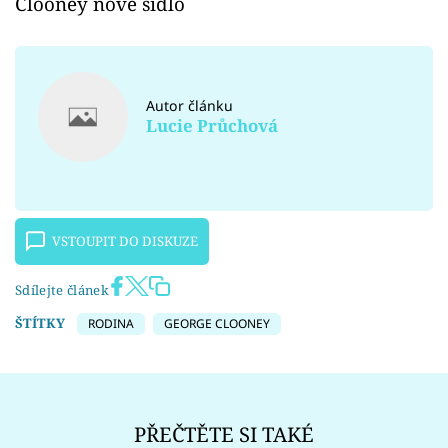
Clooney nove sidlo
Autor článku
Lucie Průchová
VSTOUPIT DO DISKUZE
Sdílejte článek
ŠTÍTKY
RODINA
GEORGE CLOONEY
PŘEČTĚTE SI TAKÉ