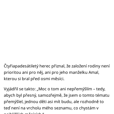
Čtyřiapadesátiletý herec přiznal, že založení rodiny není
prioritou ani pro něj, ani pro jeho manželku Amal,
kterou si bral před osmi měsíci.
Vyjádřil se takto: „Moc o tom ani nepřemýšlím – tedy,
abych byl přesný, samozřejmě, že jsem o tomto tématu
přemýšlel, jednou děti asi mít budu, ale rozhodně to
teď není na vrcholu mého seznamu, co chystám v