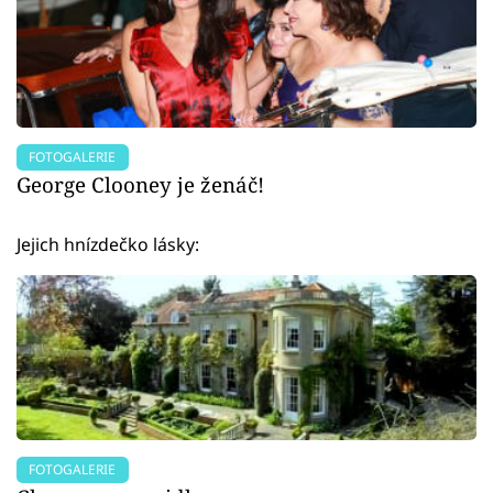
FOTOGALERIE
George Clooney je ženáč!
Jejich hnízdečko lásky:
FOTOGALERIE