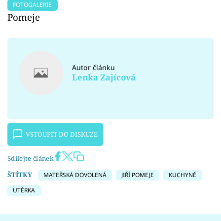
FOTOGALERIE
Pomeje
Autor článku
Lenka Zajícová
VSTOUPIT DO DISKUZE
Sdílejte článek
ŠTÍTKY
MATEŘSKÁ DOVOLENÁ
JIŘÍ POMEJE
KUCHYNĚ
UTĚRKA