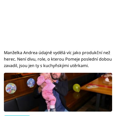
Manželka Andrea údajně vydělá víc jako produkční než
herec. Není divu, role, o kterou Pomeje poslední dobou
zavadil, jsou jen ty s kuchyňskými utěrkami.