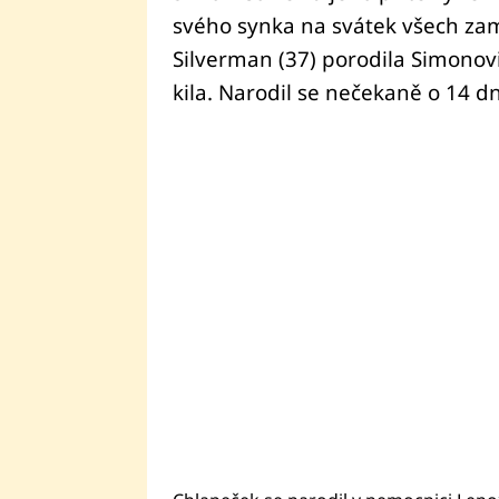
svého synka na svátek všech zam
Silverman (37) porodila Simonovi 
kila. Narodil se nečekaně o 14 dn