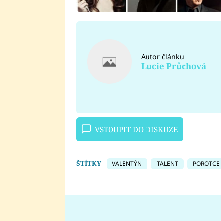
Autor článku
Lucie Průchová
VSTOUPIT DO DISKUZE
ŠTÍTKY
VALENTÝN
TALENT
POROTCE