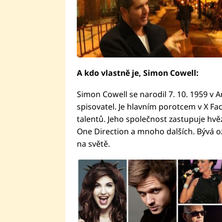
A kdo vlastně je, Simon Cowell:
Simon Cowell se narodil 7. 10. 1959 v A
spisovatel. Je hlavním porotcem v X F
talentů. Jeho společnost zastupuje hvěz
One Direction a mnoho dalších. Bývá o
na světě.