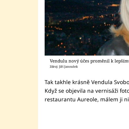
Vendulu nový účes proměnil k lepší
Zdroj: Jiří Janoušek
Tak takhle krásně Vendula Svobo
Když se objevila na vernisáži fo
restaurantu Aureole, málem ji n