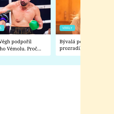
S
VIRÁLY
Bývalá pornoherečka
prozradila, co ji šokova
ho Vémolu. Proč
natáčení Euforie. Vážně
ji zápasit s ním než
bylo drsnější než hanba
 Kinclem?
filmy?