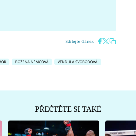
Sdílejte článek
BOR
BOŽENA NĚMCOVÁ
VENDULA SVOBODOVÁ
PŘEČTĚTE SI TAKÉ