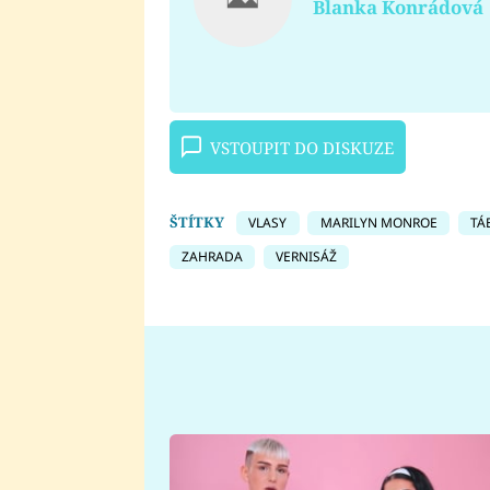
Blanka Konrádová
VSTOUPIT DO DISKUZE
ŠTÍTKY
VLASY
MARILYN MONROE
TÁ
ZAHRADA
VERNISÁŽ