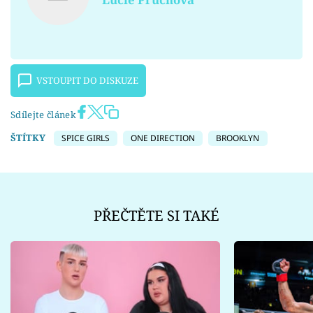
VSTOUPIT DO DISKUZE
Sdílejte článek
ŠTÍTKY
SPICE GIRLS
ONE DIRECTION
BROOKLYN
PŘEČTĚTE SI TAKÉ