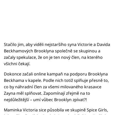
Stačilo jim, aby viděli nejstaršího syna Victorie a Davida
Beckhamových Brooklyna společně se skupinou a
začaly spekulace, že on je ten nový člen, na kterého
všichni čekají.
Dokonce začali online kampaň na podporu Brooklyna
Beckhama v kapele. Podle nich totiž splňuje přesně to,
co by náhradní člen za všemi milovaného krasavce
Zayna měl splňovat. Zapomínají zřejmě na to
nejdůležitější – umí vůbec Brooklyn zpívat?!
Maminka Victoria sice působila ve skupině Spice Girls,