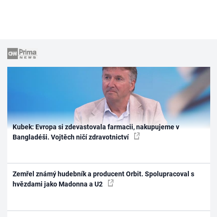
Kubek: Evropa si zdevastovala farmacii, nakupujeme v
Bangladéši. Vojtěch ničí zdravotnictví
Zemřel známý hudebník a producent Orbit. Spolupracoval s
hvězdami jako Madonna a U2