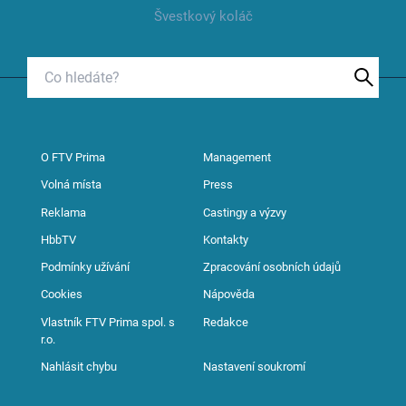
Švestkový koláč
O FTV Prima
Management
Volná místa
Press
Reklama
Castingy a výzvy
HbbTV
Kontakty
Podmínky užívání
Zpracování osobních údajů
Cookies
Nápověda
Vlastník FTV Prima spol. s
Redakce
r.o.
Nahlásit chybu
Nastavení soukromí