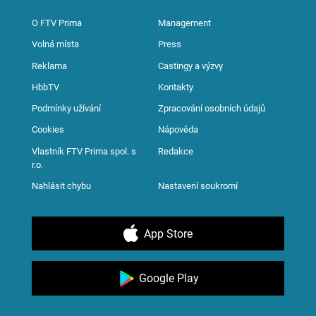
O FTV Prima
Management
Volná místa
Press
Reklama
Castingy a výzvy
HbbTV
Kontakty
Podmínky užívání
Zpracování osobních údajů
Cookies
Nápověda
Vlastník FTV Prima spol. s
Redakce
r.o.
Nahlásit chybu
Nastavení soukromí
App Store
Google Play