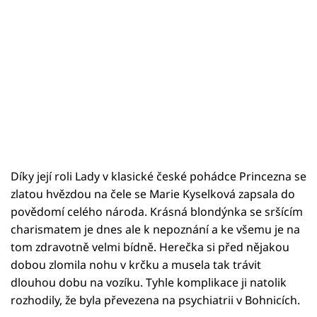
Díky její roli Lady v klasické české pohádce Princezna se
zlatou hvězdou na čele se Marie Kyselková zapsala do
povědomí celého národa. Krásná blondýnka se sršícím
charismatem je dnes ale k nepoznání a ke všemu je na
tom zdravotně velmi bídně. Herečka si před nějakou
dobou zlomila nohu v krčku a musela tak trávit
dlouhou dobu na vozíku. Tyhle komplikace ji natolik
rozhodily, že byla převezena na psychiatrii v Bohnicích.