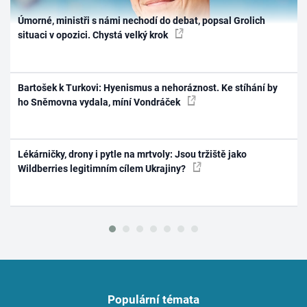
Úmorné, ministři s námi nechodí do debat, popsal Grolich
situaci v opozici. Chystá velký krok
Bartošek k Turkovi: Hyenismus a nehoráznost. Ke stíhání by
ho Sněmovna vydala, míní Vondráček
Lékárničky, drony i pytle na mrtvoly: Jsou tržiště jako
Wildberries legitimním cílem Ukrajiny?
Populární témata