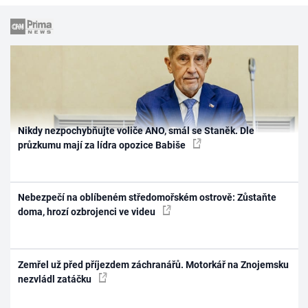
Nikdy nezpochybňujte voliče ANO, smál se Staněk. Dle
průzkumu mají za lídra opozice Babiše
Nebezpečí na oblíbeném středomořském ostrově: Zůstaňte
doma, hrozí ozbrojenci ve videu
Zemřel už před příjezdem záchranářů. Motorkář na Znojemsku
nezvládl zatáčku