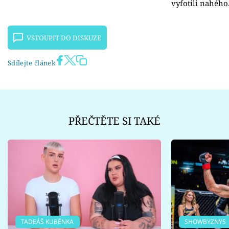
vyfotili nahého.
VSTOUPIT DO DISKUZE
Sdílejte článek
PŘEČTĚTE SI TAKÉ
TADEÁŠ KUBĚNKA
SHOWBYZNYS