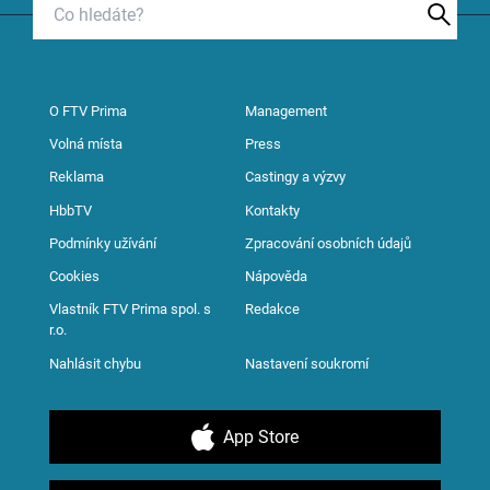
O FTV Prima
Management
Volná místa
Press
Reklama
Castingy a výzvy
HbbTV
Kontakty
Podmínky užívání
Zpracování osobních údajů
Cookies
Nápověda
Vlastník FTV Prima spol. s
Redakce
r.o.
Nahlásit chybu
Nastavení soukromí
App Store