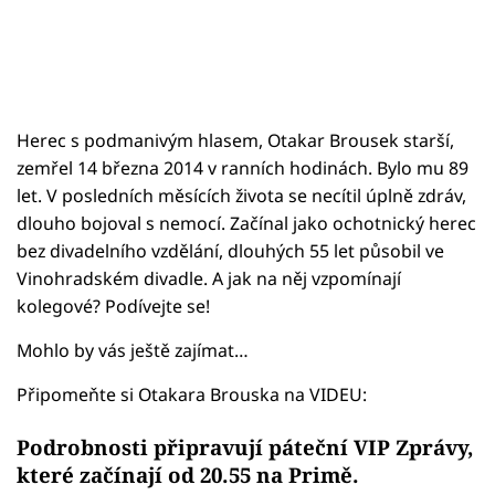
Herec s podmanivým hlasem, Otakar Brousek starší,
zemřel 14 března 2014 v ranních hodinách. Bylo mu 89
let. V posledních měsících života se necítil úplně zdráv,
dlouho bojoval s nemocí. Začínal jako ochotnický herec
bez divadelního vzdělání, dlouhých 55 let působil ve
Vinohradském divadle. A jak na něj vzpomínají
kolegové? Podívejte se!
Mohlo by vás ještě zajímat…
Připomeňte si Otakara Brouska na VIDEU:
Podrobnosti připravují páteční VIP Zprávy,
které začínají od 20.55 na Primě.