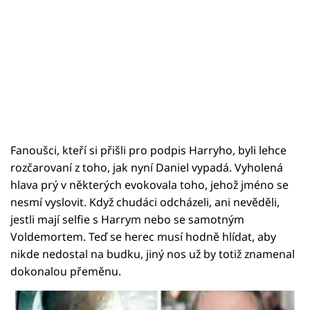
Fanoušci, kteří si přišli pro podpis Harryho, byli lehce
rozčarovaní z toho, jak nyní Daniel vypadá. Vyholená
hlava prý v některých evokovala toho, jehož jméno se
nesmí vyslovit. Když chudáci odcházeli, ani nevěděli,
jestli mají selfie s Harrym nebo se samotným
Voldemortem. Teď se herec musí hodně hlídat, aby
nikde nedostal na budku, jiný nos už by totiž znamenal
dokonalou přeměnu.