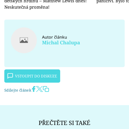
dětských hrdinů – Matthew Lewis dnes!
panictví. Bylo 
Neskutečná proměna!
Autor článku
Michal Chalupa
VSTOUPIT DO DISKUZE
Sdílejte článek
PŘEČTĚTE SI TAKÉ