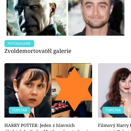
FOTOGALERIE
Zvoldemortovatěl galerie
TOPSTAR
TOPSTAR
HARRY POTTER: Jeden z hlavních
Filmový Harry P