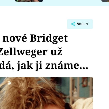
SDÍLET
 nové Bridget
Zellweger už
dá, jak ji známe…