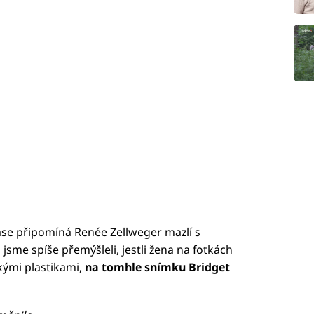
ase připomíná Renée Zellweger mazlí s
jsme spíše přemýšleli, jestli žena na fotkách
kými plastikami,
na tomhle snímku Bridget