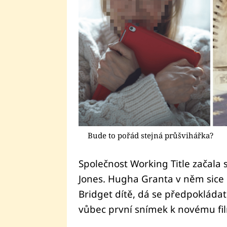
Bude to pořád stejná průšvihářka?
Společnost Working Title začala s
Jones. Hugha Granta v něm sice 
Bridget dítě, dá se předpokláda
vůbec první snímek k novému fi