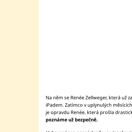
Na něm se Renée Zellweger, která už z
iPadem. Zatímco v uplynulých měsících 
je opravdu Renée, která prošla drastic
poznáme už bezpečně.