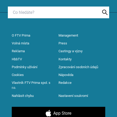
O FTV Prima
Management
Volná místa
Press
Reklama
Castingy a výzvy
HbbTV
Kontakty
Podmínky užívání
Zpracování osobních údajů
Cookies
Nápověda
Vlastník FTV Prima spol. s
Redakce
r.o.
Nahlásit chybu
Nastavení soukromí
App Store