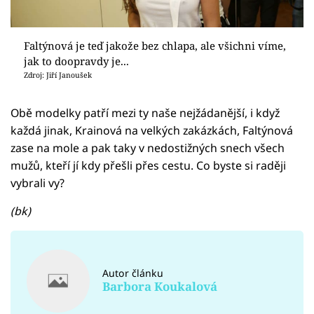
Faltýnová je teď jakože bez chlapa, ale všichni víme,
jak to doopravdy je...
Zdroj: Jiří Janoušek
Obě modelky patří mezi ty naše nejžádanější, i když
každá jinak, Krainová na velkých zakázkách, Faltýnová
zase na mole a pak taky v nedostižných snech všech
mužů, kteří jí kdy přešli přes cestu. Co byste si raději
vybrali vy?
(bk)
Autor článku
Barbora Koukalová