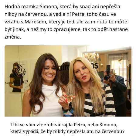
Hodná mamka Simona, která by snad ani nepřešla
nikdy na červenou, a vedle ní Petra, toho času ve
vztahu s Marešem, který je teď, ale za minutu to může
být jinak, a než my to zpracujeme, tak to opět nastane
změna.
Líbí se vám víc zlobivá rajda Petra, nebo Simona,
která vypadá, že by nikdy nepřešla ani na červenou?