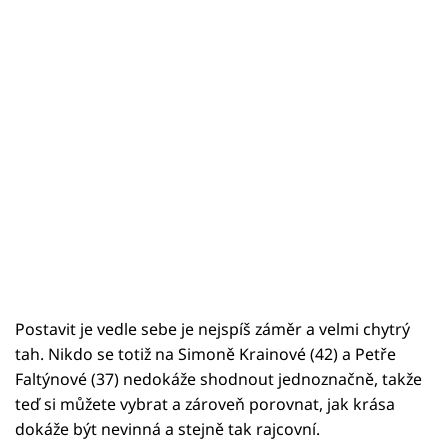
Postavit je vedle sebe je nejspíš záměr a velmi chytrý
tah. Nikdo se totiž na Simoně Krainové (42) a Petře
Faltýnové (37) nedokáže shodnout jednoznačně, takže
teď si můžete vybrat a zároveň porovnat, jak krása
dokáže být nevinná a stejně tak rajcovní.