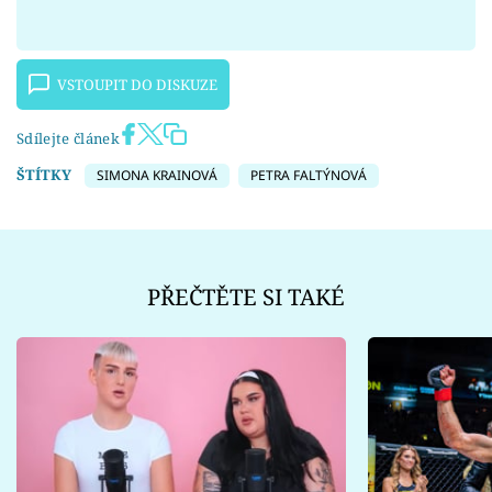
VSTOUPIT DO DISKUZE
Sdílejte článek
ŠTÍTKY
SIMONA KRAINOVÁ
PETRA FALTÝNOVÁ
PŘEČTĚTE SI TAKÉ