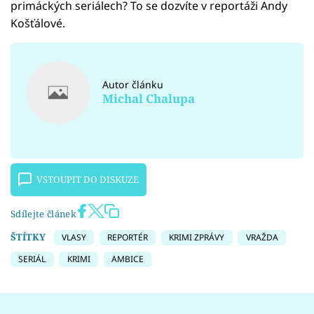
primáckých seriálech? To se dozvíte v reportáži Andy
Košťálové.
Autor článku
Michal Chalupa
VSTOUPIT DO DISKUZE
Sdílejte článek
ŠTÍTKY
VLASY
REPORTÉR
KRIMI ZPRÁVY
VRAŽDA
SERIÁL
KRIMI
AMBICE