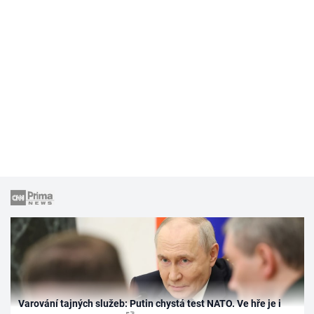
Varování tajných služeb: Putin chystá test NATO. Ve hře je i