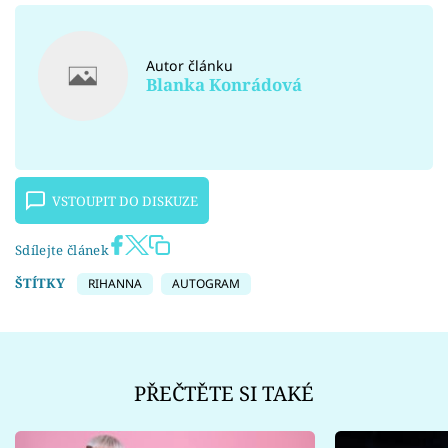
Autor článku
Blanka Konrádová
VSTOUPIT DO DISKUZE
Sdílejte článek
ŠTÍTKY
RIHANNA
AUTOGRAM
PŘEČTĚTE SI TAKÉ