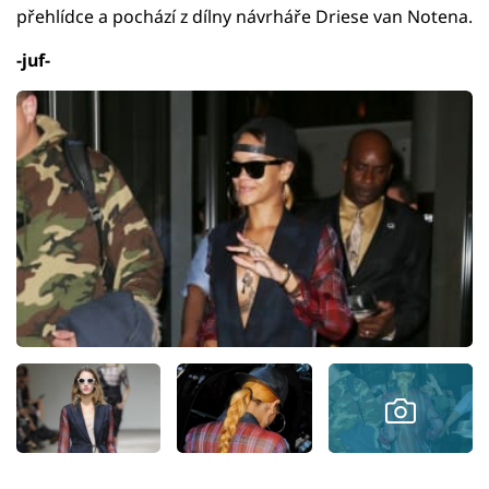
přehlídce a pochází z dílny návrháře Driese van Notena.
-juf-