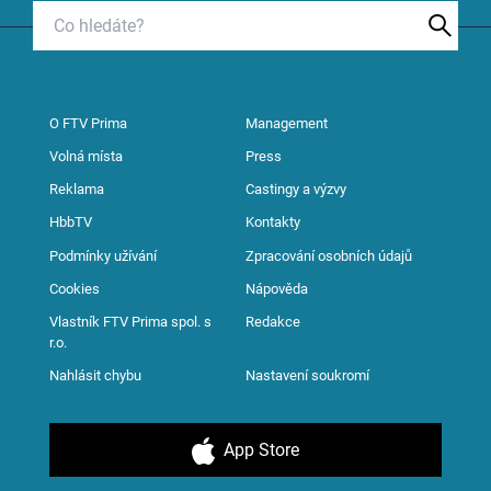
O FTV Prima
Management
Volná místa
Press
Reklama
Castingy a výzvy
HbbTV
Kontakty
Podmínky užívání
Zpracování osobních údajů
Cookies
Nápověda
Vlastník FTV Prima spol. s
Redakce
r.o.
Nahlásit chybu
Nastavení soukromí
App Store