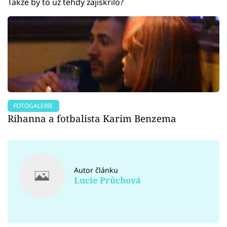
Takže by to už tehdy zajiskřilo?
FOTOGALERIE
Rihanna a fotbalista Karim Benzema
Autor článku
Lucie Průchová