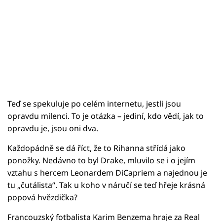
Teď se spekuluje po celém internetu, jestli jsou
opravdu milenci. To je otázka – jediní, kdo vědí, jak to
opravdu je, jsou oni dva.
Každopádně se dá říct, že to Rihanna střídá jako
ponožky. Nedávno to byl Drake, mluvilo se i o jejím
vztahu s hercem Leonardem DiCapriem a najednou je
tu „čutálista“. Tak u koho v náručí se teď hřeje krásná
popová hvězdička?
Francouzský fotbalista Karim Benzema hraje za Real